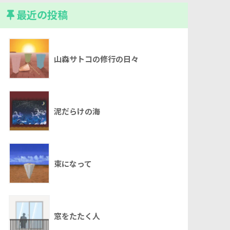
最近の投稿
山森サトコの修行の日々
泥だらけの海
束になって
窓をたたく人