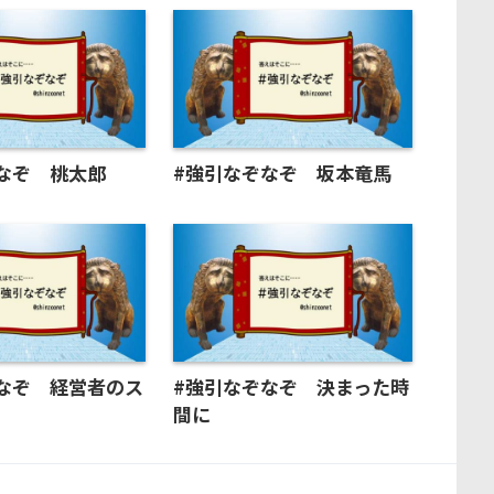
なぞ 桃太郎
#強引なぞなぞ 坂本竜馬
なぞ 経営者のス
#強引なぞなぞ 決まった時
間に