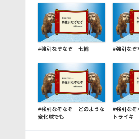
#強引なぞなぞ 七輪
#強引なぞ
#強引なぞなぞ どのような
#強引なぞ
変化球でも
トライキ