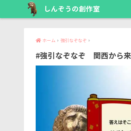
しんぞうの創作室
ホーム
強引なぞなぞ
#強引なぞなぞ 関西から