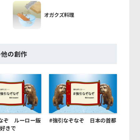
オガクズ料理
の他の創作
なぞ ルーロー飯
#強引なぞなぞ 日本の首都
が好きで