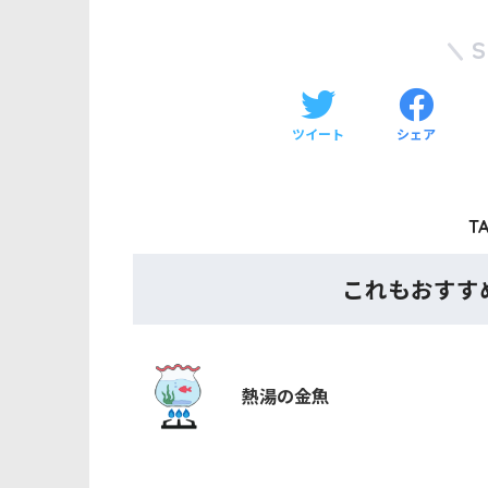
なお内容はすべて筆者の妄想で
ん。念のため。
ツイート
シェア
TA
これもおすす
熱湯の金魚