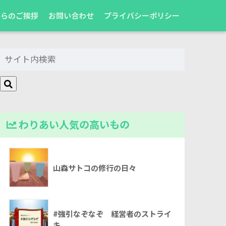
からのご挨拶
お問い合わせ
プライバシーポリシー
わりあい人気の高いもの
山森サトコの修行の日々
#強引なぞなぞ 経営者のストライ
キ