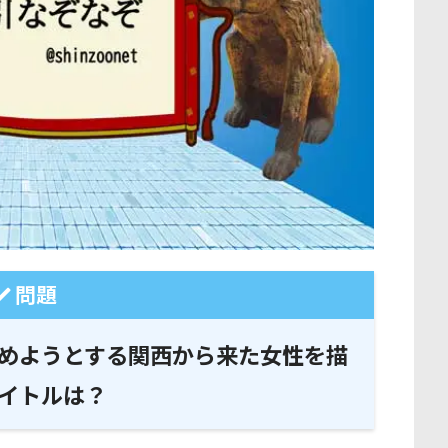
問題
めようとする関西から来た女性を描
イトルは？