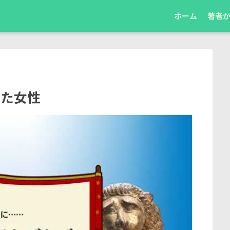
ホーム
著者
来た女性