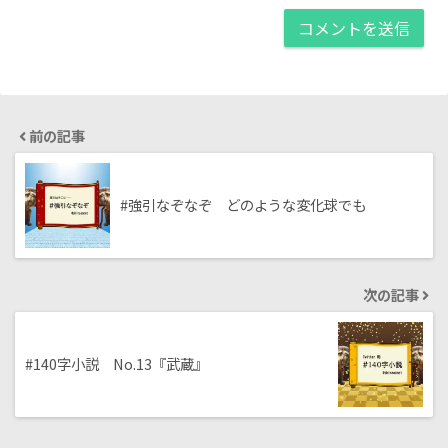
前の記事
#強引なぞなぞ どのような変化球でも
次の記事
#140字小説 No.13『武蔵』