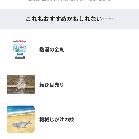
これもおすすめかもしれない……
熱湯の金魚
結び目売り
機械じかけの鮫