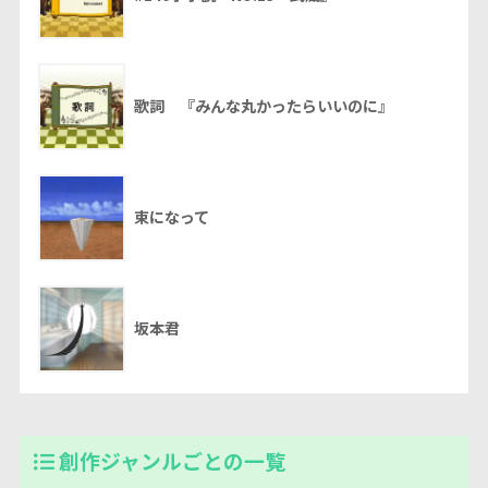
歌詞 『みんな丸かったらいいのに』
束になって
坂本君
創作ジャンルごとの一覧