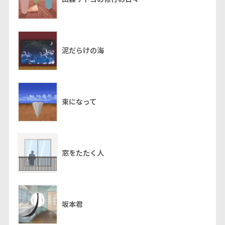
泥だらけの海
束になって
窓をたたく人
坂本君