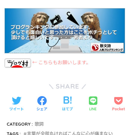
← こちらもお願いします。
SHARE
ツイート
シェア
はてブ
Pocket
LINE
CATEGORY :
歌詞
TAGS :
言葉が全部丸ければこんなに心が痛まない