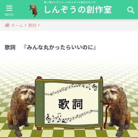
思い浮かんだイメージのスケッチ的なものです
しんぞうの創作室
ホーム
歌詞
歌詞 『みんな丸かったらいいのに』