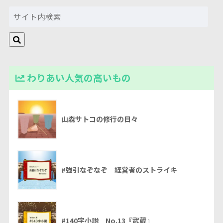
わりあい人気の高いもの
山森サトコの修行の日々
#強引なぞなぞ 経営者のストライキ
#140字小説 No.13『武蔵』